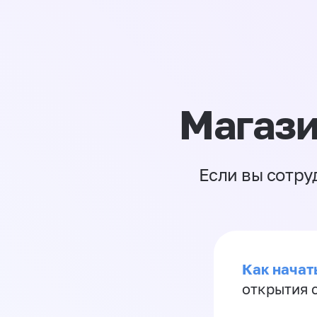
Магази
Если вы сотру
Как начать
открытия 