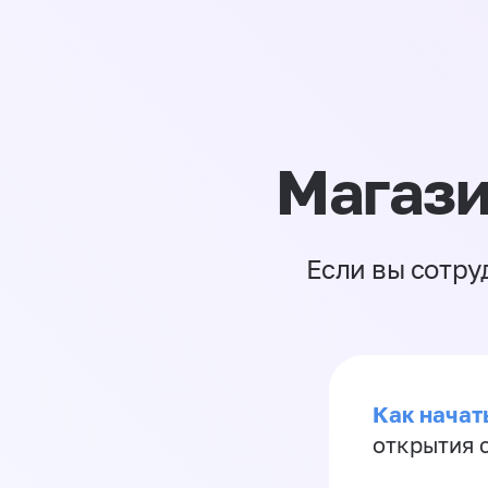
Магази
Если вы сотру
Как начать
открытия 