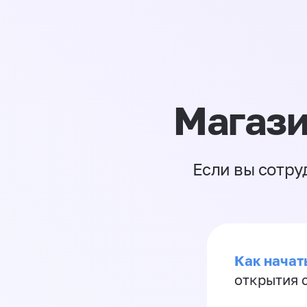
Магази
Если вы сотру
Как начать
открытия 