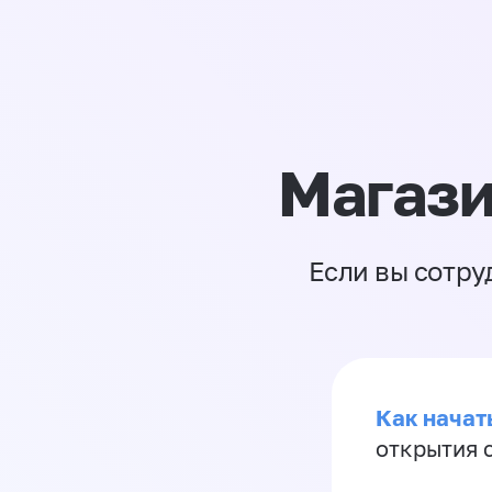
Магази
Если вы сотру
Как начать
открытия 