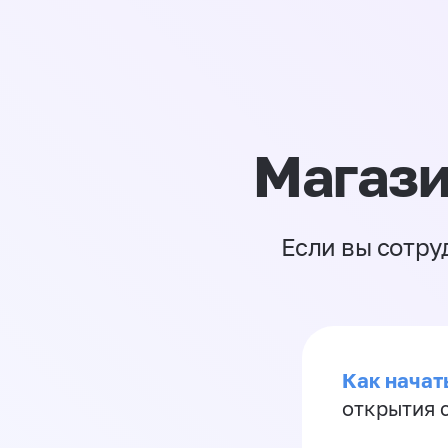
Магази
Если вы сотру
Как начать
открытия 