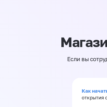
Магази
Если вы сотру
Как начать
открытия 